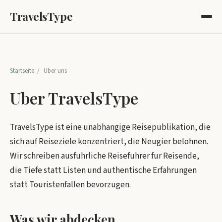
TravelsType
Startseite
/
Uber uns
Uber TravelsType
TravelsType ist eine unabhangige Reisepublikation, die
sich auf Reiseziele konzentriert, die Neugier belohnen.
Wir schreiben ausfuhrliche Reisefuhrer fur Reisende,
die Tiefe statt Listen und authentische Erfahrungen
statt Touristenfallen bevorzugen.
Was wir abdecken