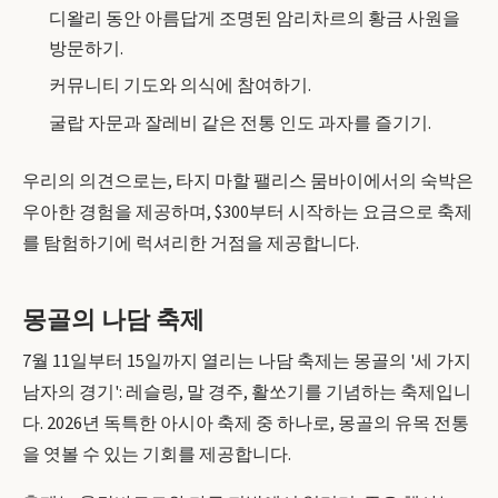
디왈리 동안 아름답게 조명된 암리차르의 황금 사원을
방문하기.
커뮤니티 기도와 의식에 참여하기.
굴랍 자문과 잘레비 같은 전통 인도 과자를 즐기기.
우리의 의견으로는, 타지 마할 팰리스 뭄바이에서의 숙박은
우아한 경험을 제공하며, $300부터 시작하는 요금으로 축제
를 탐험하기에 럭셔리한 거점을 제공합니다.
몽골의 나담 축제
7월 11일부터 15일까지 열리는 나담 축제는 몽골의 '세 가지
남자의 경기': 레슬링, 말 경주, 활쏘기를 기념하는 축제입니
다. 2026년 독특한 아시아 축제 중 하나로, 몽골의 유목 전통
을 엿볼 수 있는 기회를 제공합니다.