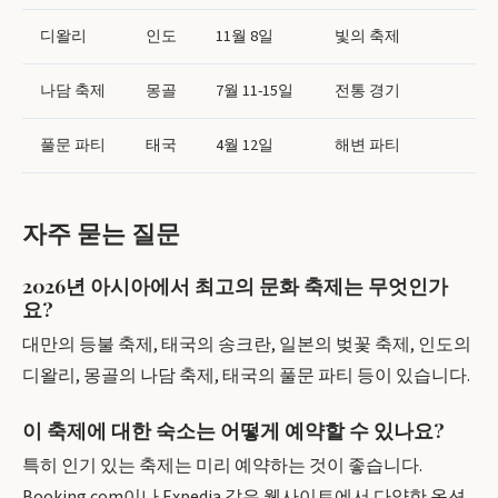
디왈리
인도
11월 8일
빛의 축제
나담 축제
몽골
7월 11-15일
전통 경기
풀문 파티
태국
4월 12일
해변 파티
자주 묻는 질문
2026년 아시아에서 최고의 문화 축제는 무엇인가
요?
대만의 등불 축제, 태국의 송크란, 일본의 벚꽃 축제, 인도의
디왈리, 몽골의 나담 축제, 태국의 풀문 파티 등이 있습니다.
이 축제에 대한 숙소는 어떻게 예약할 수 있나요?
특히 인기 있는 축제는 미리 예약하는 것이 좋습니다.
Booking.com이나 Expedia 같은 웹사이트에서 다양한 옵션