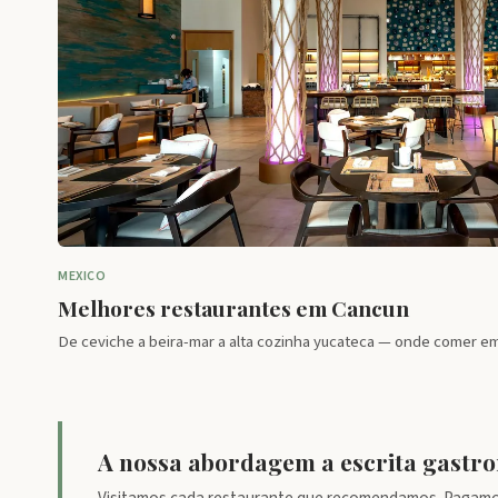
MEXICO
Melhores restaurantes em Cancun
De ceviche a beira-mar a alta cozinha yucateca — onde comer e
A nossa abordagem a escrita gastr