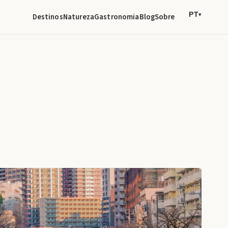
PT
Destinos
Natureza
Gastronomia
Blog
Sobre
▾