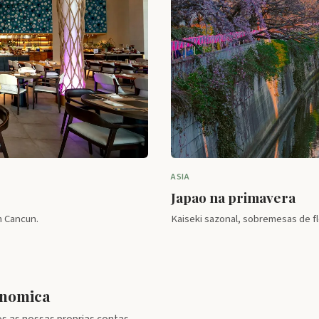
ASIA
Japao na primavera
m Cancun.
Kaiseki sazonal, sobremesas de flo
onomica