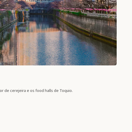
r de cerejeira e os food halls de Toquio.