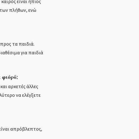
 καιρός είναι ήπιος
ή των πλήθων, ενώ
προς τα παιδιά.
διαθέσιμα για παιδιά
 φιόρδ;
και αρκετές άλλες
λύτερο να ελέγξετε
 είναι απρόβλεπτος,