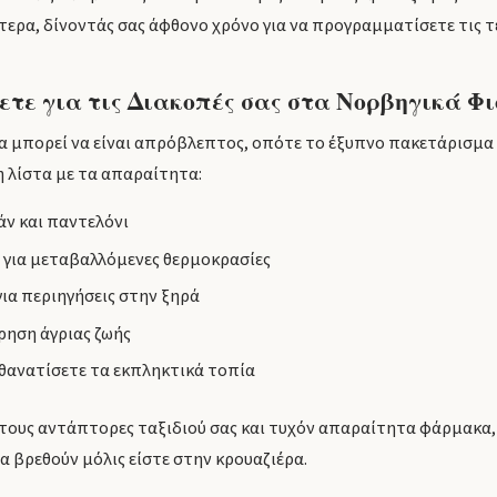
τερα, δίνοντάς σας άφθονο χρόνο για να προγραμματίσετε τις τέ
ετε για τις Διακοπές σας στα Νορβηγικά Φι
α μπορεί να είναι απρόβλεπτος, οπότε το έξυπνο πακετάρισμα εί
η λίστα με τα απαραίτητα:
ν και παντελόνι
 για μεταβαλλόμενες θερμοκρασίες
ια περιηγήσεις στην ξηρά
ρηση άγριας ζωής
θανατίσετε τα εκπληκτικά τοπία
 τους αντάπτορες ταξιδιού σας και τυχόν απαραίτητα φάρμακα,
να βρεθούν μόλις είστε στην κρουαζιέρα.