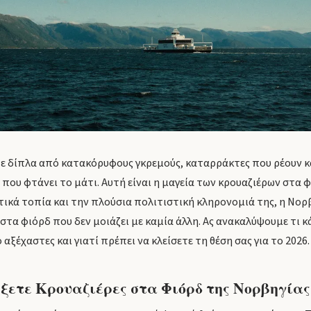
ε δίπλα από κατακόρυφους γκρεμούς, καταρράκτες που ρέουν κ
ί που φτάνει το μάτι. Αυτή είναι η μαγεία των κρουαζιέρων στα
κτικά τοπία και την πλούσια πολιτιστική κληρονομιά της, η Νο
στα φιόρδ που δεν μοιάζει με καμία άλλη. Ας ανακαλύψουμε τι κ
αξέχαστες και γιατί πρέπει να κλείσετε τη θέση σας για το 2026.
ξετε Κρουαζιέρες στα Φιόρδ της Νορβηγίας 