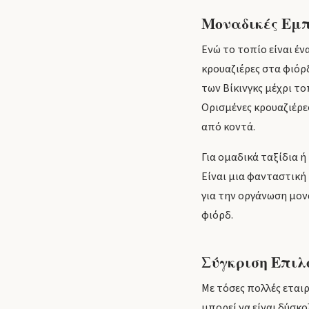
Μοναδικές Εμπε
Ενώ το τοπίο είναι έν
κρουαζιέρες στα φιόρδ
των Βίκινγκς μέχρι το
Ορισμένες κρουαζιέρε
από κοντά.
Για ομαδικά ταξίδια ή
Είναι μια φανταστική
για την οργάνωση μον
φιόρδ.
Σύγκριση Επιλ
Με τόσες πολλές εται
μπορεί να είναι δύσκο