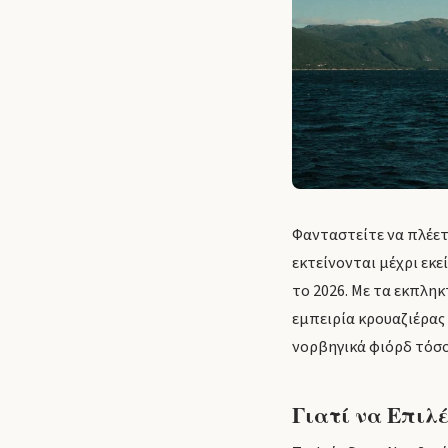
Φανταστείτε να πλέετ
εκτείνονται μέχρι εκε
το 2026. Με τα εκπλη
εμπειρία κρουαζιέρας 
νορβηγικά φιόρδ τόσο 
Γιατί να Επιλέ