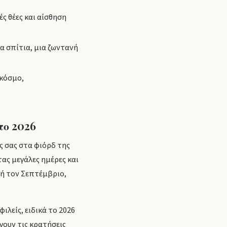
 θέες και αίσθηση
α σπίτια, μια ζωντανή
 κόσμο,
το 2026
ς σας στα φιόρδ της
ας μεγάλες ημέρες και
 ή τον Σεπτέμβριο,
ιλείς, ειδικά το 2026
γουν τις κρατήσεις