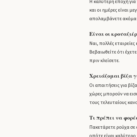
Η καλύτερη εποχή για 
και οι ημέρες είναι μ
απολαμβάνετε ακόμα 
Είναι οι κρουαζιέ
Ναι, πολλές εταιρείε
Βεβαιωθείτε ότι έχετε
πριν κλείσετε.
Χρειάζομαι βίζα γ
Οι απαιτήσεις για βίζ
χώρες μπορούν να εισέ
τους τελευταίους κανο
Τι πρέπει να φορέ
Πακετάρετε ρούχα σε 
οπότε είναι καλύτερο 