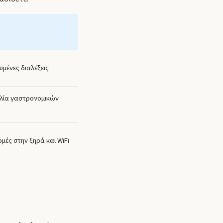
υμένες διαλέξεις
κιλία γαστρονομικών
μές στην ξηρά και WiFi