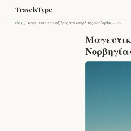
TravelsType
Blog
/
Μαγευτικές Κρουαζιέρες στα Φιόρδ της Νορβηγίας 2026
Μαγευτικέ
Νορβηγίας