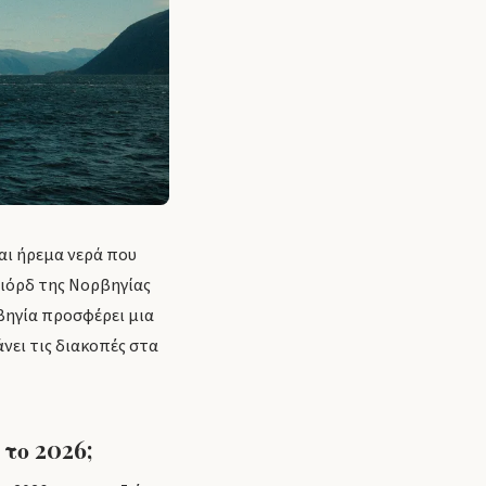
αι ήρεμα νερά που
 φιόρδ της Νορβηγίας
ρβηγία προσφέρει μια
άνει τις διακοπές στα
το 2026;