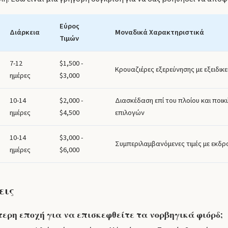
Εύρος
Διάρκεια
Μοναδικά Χαρακτηριστικά
Τιμών
7-12
$1,500 -
Κρουαζιέρες εξερεύνησης με εξειδικε
ημέρες
$3,000
10-14
$2,000 -
Διασκέδαση επί του πλοίου και ποι
ημέρες
$4,500
επιλογών
10-14
$3,000 -
Συμπεριλαμβανόμενες τιμές με εκδρο
ημέρες
$6,000
εις
τερη εποχή για να επισκεφθείτε τα νορβηγικά φιόρδ;