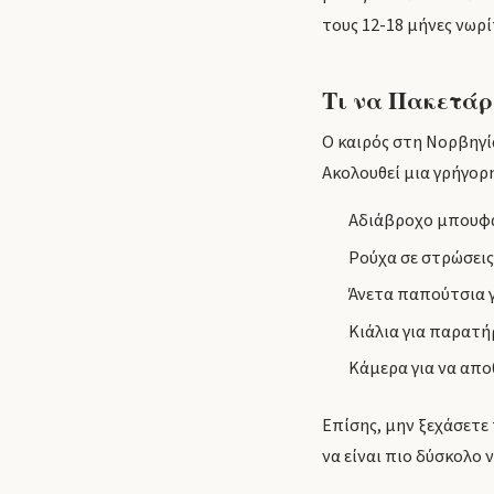
τους 12-18 μήνες νωρί
Τι να Πακετάρ
Ο καιρός στη Νορβηγί
Ακολουθεί μια γρήγορ
Αδιάβροχο μπουφά
Ρούχα σε στρώσεις
Άνετα παπούτσια γ
Κιάλια για παρατή
Κάμερα για να απο
Επίσης, μην ξεχάσετε
να είναι πιο δύσκολο 