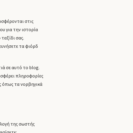
ροσφέρονται στις
ου για την ιστορία
 ταξίδι σας.
ευνήσετε τα φιόρδ
τιά σε
αυτό το blog
.
ροσφέρει πληροφορίες
ς όπως τα νορβηγικά
ιλογή της σωστής
ασίσετε: