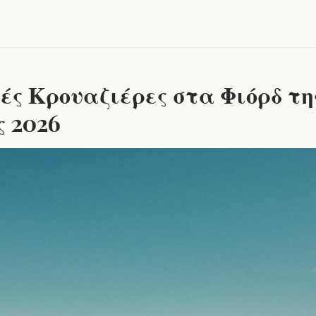
ς Κρουαζιέρες στα Φιόρδ τη
 2026