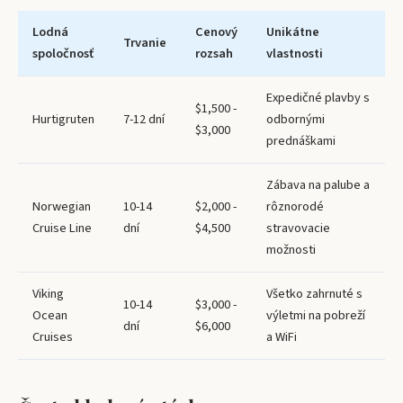
Lodná
Cenový
Unikátne
Trvanie
spoločnosť
rozsah
vlastnosti
Expedičné plavby s
$1,500 -
Hurtigruten
7-12 dní
odbornými
$3,000
prednáškami
Zábava na palube a
Norwegian
10-14
$2,000 -
rôznorodé
Cruise Line
dní
$4,500
stravovacie
možnosti
Viking
Všetko zahrnuté s
10-14
$3,000 -
Ocean
výletmi na pobreží
dní
$6,000
Cruises
a WiFi