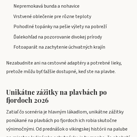
Nepremokavá bunda a nohavice
Vrstvené oblečenie pre rôzne teploty
Pohodlné topánky na pešie výlety na pobreží
Ďalekohľad na pozorovanie divokej prírody
Fotoaparát na zachytenie úchvatných krajín
Nezabudnite ani na cestovné adaptéry a potrebné lieky,
pretože môžu byť ťažšie dostupné, keď ste na plavbe.
Unikátne zážitky na plavbách po
fjordoch 2026
Zatiaľ čo scenéria je hlavným lákadlom, unikátne zážitky
ponúkané na plavbách po fjordoch ich robia skutočne
výnimočnými. Od prednášok o vikingskej histórii na palube