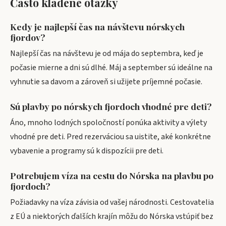
Často kladené otázky
Kedy je najlepší čas na návštevu nórskych
fjordov?
Najlepší čas na návštevu je od mája do septembra, keď je
počasie mierne a dni sú dlhé. Máj a september sú ideálne na
vyhnutie sa davom a zároveň si užijete príjemné počasie.
Sú plavby po nórskych fjordoch vhodné pre deti?
Áno, mnoho lodných spoločností ponúka aktivity a výlety
vhodné pre deti. Pred rezerváciou sa uistite, aké konkrétne
vybavenie a programy sú k dispozícii pre deti.
Potrebujem víza na cestu do Nórska na plavbu po
fjordoch?
Požiadavky na víza závisia od vašej národnosti. Cestovatelia
z EÚ a niektorých ďalších krajín môžu do Nórska vstúpiť bez