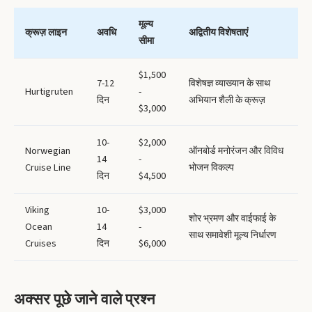
मूल्य
क्रूज़ लाइन
अवधि
अद्वितीय विशेषताएं
सीमा
$1,500
7-12
विशेषज्ञ व्याख्यान के साथ
Hurtigruten
-
दिन
अभियान शैली के क्रूज़
$3,000
10-
$2,000
Norwegian
ऑनबोर्ड मनोरंजन और विविध
14
-
Cruise Line
भोजन विकल्प
दिन
$4,500
Viking
10-
$3,000
शोर भ्रमण और वाईफाई के
Ocean
14
-
साथ समावेशी मूल्य निर्धारण
Cruises
दिन
$6,000
अक्सर पूछे जाने वाले प्रश्न