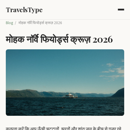
TravelsType
Blog
/
मोहक नॉर्वे फियोर्ड्स क्रूज़ 2026
मोहक नॉर्वे फियोर्ड्स क्रूज़ 2026
कल्पना करें कि आप ऊँची चट्टानों, झरनों और शांत जल के बीच से गुजर रहे